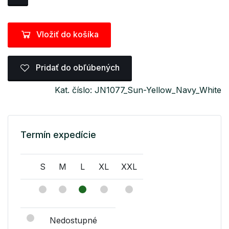
Vložiť do košíka
Pridať do obľúbených
Kat. číslo: JN1077_Sun-Yellow_Navy_White
Termín expedície
S
M
L
XL
XXL
Nedostupné