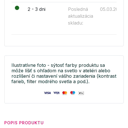
2 - 3 dni
Posledná
05.03.2019
aktualizácia
skladu:
Ilustratívne foto - sýtosť farby produktu sa
môže líšiť s ohľadom na svetlo v ateliéri alebo
rozlíšení či nastavení vášho zariadenia (kontrast
farieb, filter modrého svetla a pod.).
POPIS PRODUKTU