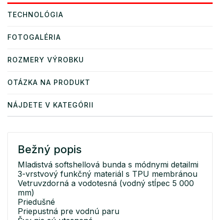
TECHNOLÓGIA
FOTOGALÉRIA
ROZMERY VÝROBKU
OTÁZKA NA PRODUKT
NÁJDETE V KATEGÓRII
Bežný popis
Mladistvá softshellová bunda s módnymi detailmi
3-vrstvový funkčný materiál s TPU membránou
Vetruvzdorná a vodotesná (vodný stĺpec 5 000
mm)
Priedušné
Priepustná pre vodnú paru