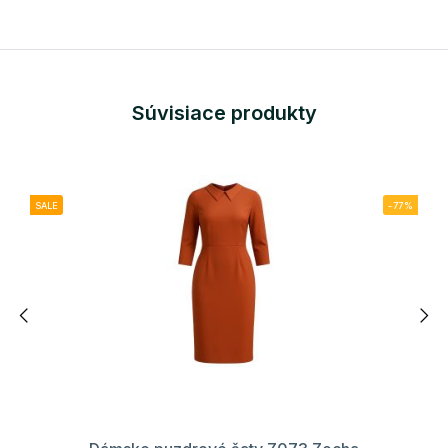
Súvisiace produkty
SALE
-77%