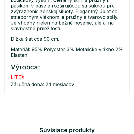
Lodičkový výstrih. Členený strih s pružným
pásikom v páse a rozširujúcou sa sukňou pre
zvýraznenie ženskej siluety. Elegantný úplet so
strieborným vláknom je pružný a tvarovo stály.
Je vhodný nielen na bežné nosenie, ale aj na
slávnostné príležitosti.
Dĺžka šiat cca 90 cm.
Materiál: 95% Polyester 3% Metalické vlákno 2%
Elastan
Výrobca:
LITEX
Záručná doba: 24 mesiacov
Súvisiace produkty