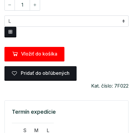
Vložiť do košíka
Pridať do obľúbených
Kat. číslo: 7F022
Termín expedície
S
M
L