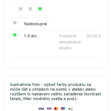
Nedostupné
1-3 dni
Posledná
06.08.2026
aktualizácia
skladu:
Ilustratívne foto - sýtosť farby produktu sa
môže líšiť s ohľadom na svetlo v ateliéri alebo
rozlíšení či nastavení vášho zariadenia (kontrast
farieb, filter modrého svetla a pod.).