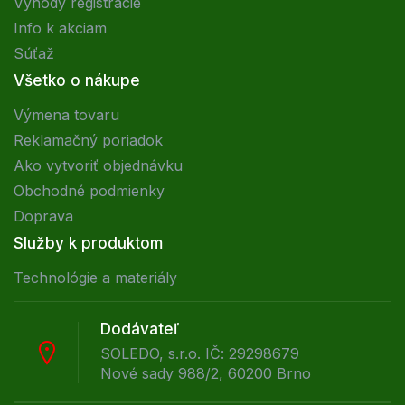
Výhody registrácie
Info k akciam
Súťaž
Všetko o nákupe
Výmena tovaru
Reklamačný poriadok
Ako vytvoriť objednávku
Obchodné podmienky
Doprava
Služby k produktom
Technológie a materiály
Dodávateľ
SOLEDO, s.r.o. IČ: 29298679
Nové sady 988/2, 60200 Brno