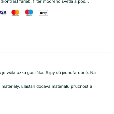
(kontrast farieb, filter modrého svetla a pod.).
 je všitá úzka gumička. Slipy sú jednofarebné. Na
é materiály. Elastan dodáva materiálu pružnosť a