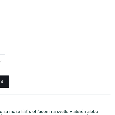
v
nt
u sa môže líšiť s ohľadom na svetlo v ateliéri alebo