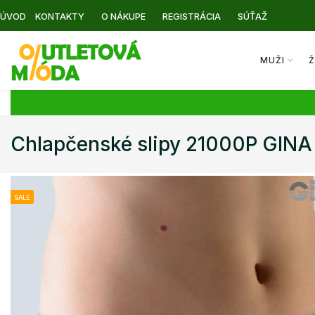
ÚVOD
KONTAKTY
O NÁKUPE
REGISTRÁCIA
SÚŤAŽ
MUŽI
Ž
Chlapčenské slipy 21000P GINA
SALE