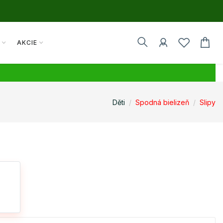
Y
AKCIE
Děti
Spodná bielizeň
Slipy