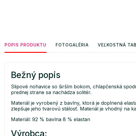
POPIS PRODUKTU
FOTOGALÉRIA
VEĽKOSTNÁ TA
Bežný popis
Slipové nohavice so širším bokom, chlapčenská spodná 
prednej strane sa nachádza solitér.
Materiál je vyrobený z bavlny, ktorá je doplnená elas
zlepšuje jeho tvarovú stálosť. Materiál je vhodný na 
Materiál: 92 % bavlna 8 % elastan
Výrobca: