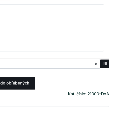
 do obľúbených
Kat. číslo: 21000-DxA