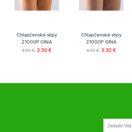
Chlapčenské slipy
Chlapčenské slipy
21000P GINA
21000P GINA
3.30 €
3.30 €
4.90 €
4.90 €