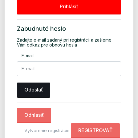
Prihlásiť
Zabudnuté heslo
Zadajte e-mail zadaný pri registrácii a zašleme
Vám odkaz pre obnovu hesla
E-mail
Odoslať
Odhlásiť
REGISTROVAŤ
Vytvorenie registrácie