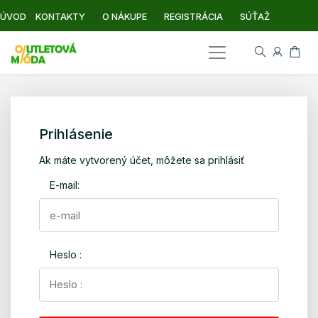
ÚVOD
KONTAKTY
O NÁKUPE
REGISTRÁCIA
SÚŤAŽ
Prihlásenie
Ak máte vytvorený účet, môžete sa prihlásiť
E-mail:
Heslo :