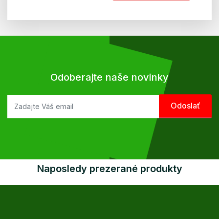
Odoberajte naše novinky
Naposledy prezerané produkty