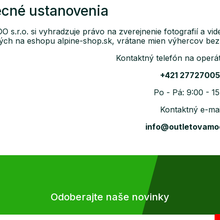
cné ustanovenia
 s.r.o. si vyhradzuje právo na zverejnenie fotografií a v
ch na eshopu alpine-shop.sk, vrátane mien výhercov bez 
Kontaktný telefón na operá
+421 2772700
Po - Pá: 9:00 - 1
Kontaktný e-mai
info@outletovamo
Odoberajte naše novinky