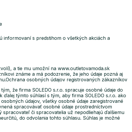
e
dú informovaní s predstihom o všetkých akciách a
m zvolí), a tie mu umožní na www.outletovamoda.sk
azníkovi známe a má podozrenie, že jeho údaje pozná aj
ramu.Ochrana osobných údajov registrovaných zákazníkov
 tým, že firma SOLEDO s.r.o. spracuje osobné údaje do
 ďalej týmto súhlasí s tým, aby firma SOLEDO s.r.o. ako
 osobných údajov, všetky osobné údaje zaregistrované
ávnená spracovávať osobné údaje prostredníctvom
 spracovateľ či spracovatelia už nepodliehajú ďalšiemu
určitú, do odvolania tohto súhlasu. Súhlas je možné