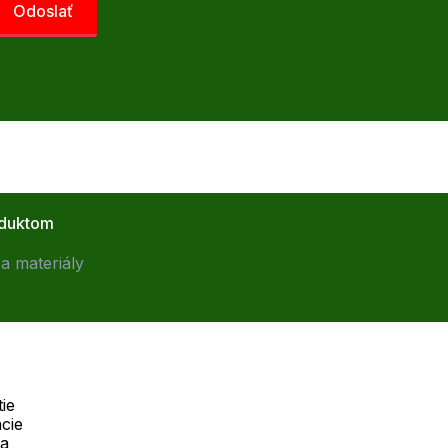
oduktom
a materiály
ie
cie
Telefón:
na