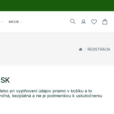
Y
AKCIE
REGISTRÁCIA
.SK
alebo pri vyplňovaní údajov priamo v košíku a to
ovoľná, bezplatná a nie je podmienkou k uskutočneniu