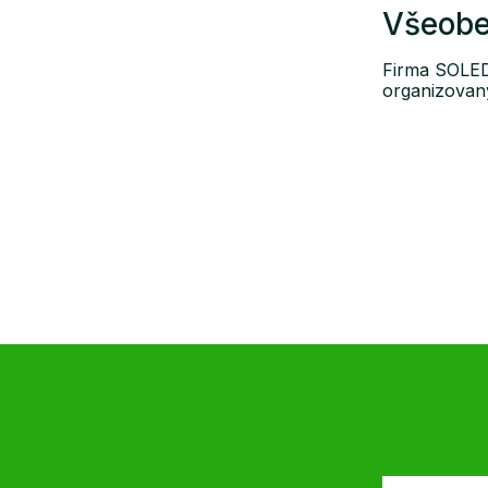
Všeobe
Firma SOLEDO
organizovaný