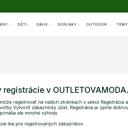
ENY
DĚTI
OBUV
DOPLNKY
OUTDOOR
TÉM
 registrácie v OUTLETOVAMODA
môže registrovať na našich stránkach v sekcii Registrácia 
voľby Vytvoriť zákaznícky účet. Registrácia je úplne dobr
 prináša ale mnohé výhody
ie iba pre registrovaných zákazníkov