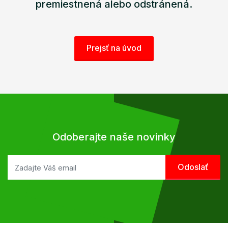
premiestnená alebo odstránená.
Prejsť na úvod
Odoberajte naše novinky