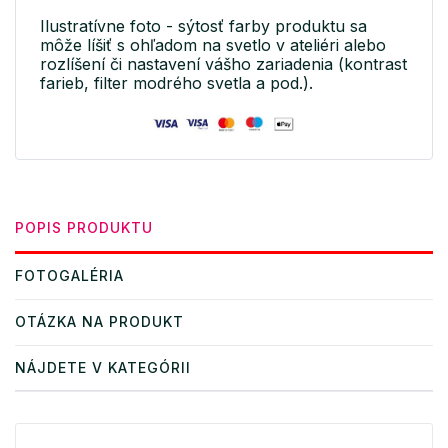
Ilustratívne foto - sýtosť farby produktu sa
môže líšiť s ohľadom na svetlo v ateliéri alebo
rozlíšení či nastavení vášho zariadenia (kontrast
farieb, filter modrého svetla a pod.).
POPIS PRODUKTU
FOTOGALÉRIA
OTÁZKA NA PRODUKT
NÁJDETE V KATEGÓRII