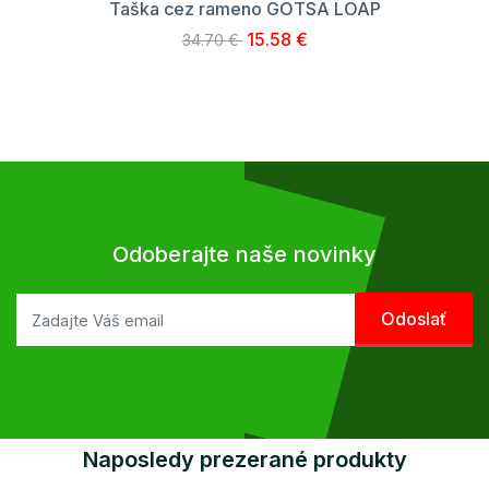
Taška cez rameno GOTSA LOAP
15.58 €
34.70 €
Odoberajte naše novinky
Naposledy prezerané produkty