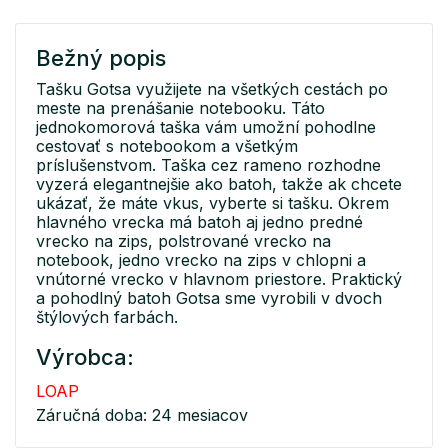
Bežný popis
Tašku Gotsa využijete na všetkých cestách po
meste na prenášanie notebooku. Táto
jednokomorová taška vám umožní pohodlne
cestovať s notebookom a všetkým
príslušenstvom. Taška cez rameno rozhodne
vyzerá elegantnejšie ako batoh, takže ak chcete
ukázať, že máte vkus, vyberte si tašku. Okrem
hlavného vrecka má batoh aj jedno predné
vrecko na zips, polstrované vrecko na
notebook, jedno vrecko na zips v chlopni a
vnútorné vrecko v hlavnom priestore. Praktický
a pohodlný batoh Gotsa sme vyrobili v dvoch
štýlových farbách.
Výrobca:
LOAP
Záručná doba: 24 mesiacov