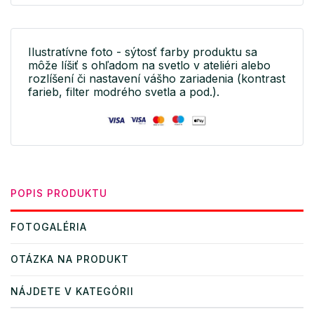
Ilustratívne foto - sýtosť farby produktu sa
môže líšiť s ohľadom na svetlo v ateliéri alebo
rozlíšení či nastavení vášho zariadenia (kontrast
farieb, filter modrého svetla a pod.).
POPIS PRODUKTU
FOTOGALÉRIA
OTÁZKA NA PRODUKT
NÁJDETE V KATEGÓRII