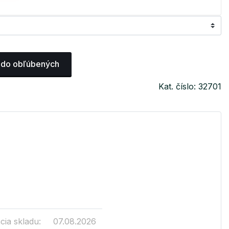
 do obľúbených
Kat. číslo: 32701
cia skladu:
07.08.2026