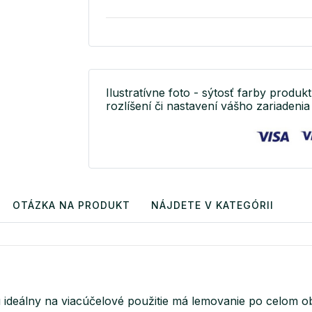
Ilustratívne foto - sýtosť farby produkt
rozlíšení či nastavení vášho zariadenia 
OTÁZKA NA PRODUKT
NÁJDETE V KATEGÓRII
u ideálny na viacúčelové použitie má lemovanie po celom o