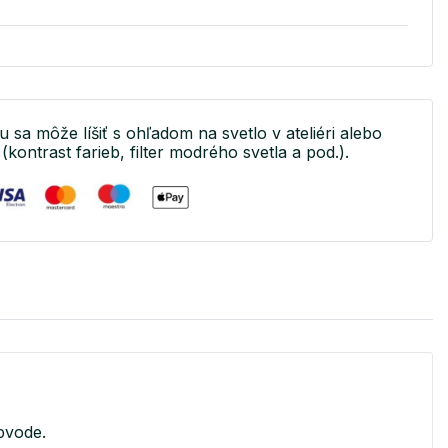
u sa môže líšiť s ohľadom na svetlo v ateliéri alebo
(kontrast farieb, filter modrého svetla a pod.).
bvode.