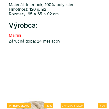
Materiál: Interlock, 100% polyester
Hmotnosť: 120 g/m2
Rozmery: 65 x 65 x 92 cm
Výrobca:
Malfini
Záručná doba: 24 mesiacov
VÝPREDAJ SKLADU
-52%
VÝPREDAJ SKLADU
-50%