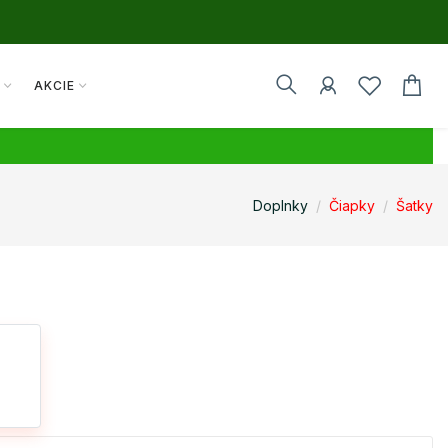
Y
AKCIE
Doplnky
Čiapky
Šatky