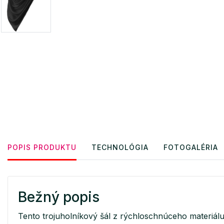
POPIS PRODUKTU
TECHNOLÓGIA
FOTOGALÉRIA
Bežný popis
Tento trojuholníkový šál z rýchloschnúceho materiál