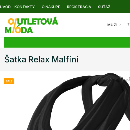
ÚVOD
KONTAKTY
O NÁKUPE
REGISTRÁCIA
SÚŤAŽ
MUŽI
Ž
Šatka Relax Malfini
SALE