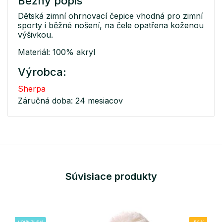
Bežný popis
Dětská zimní ohrnovací čepice vhodná pro zimní
sporty i běžné nošení, na čele opatřena koženou
výšivkou.
Materiál: 100% akryl
Výrobca:
Sherpa
Záručná doba: 24 mesiacov
Súvisiace produkty