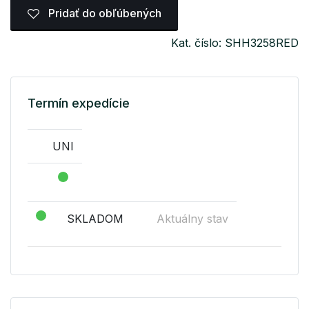
Pridať do obľúbených
Kat. číslo: SHH3258RED
Termín expedície
UNI
SKLADOM
Aktuálny stav