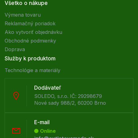
Všetko o nákupe
Výmena tovaru
Reklamačný poriadok
Ako vytvoriť objednávku
Obchodné podmienky
Doprava
Služby k produktom
Technológie a materiály
Dodávateľ
SOLEDO, s.r.o. IČ: 29298679
Nové sady 988/2, 60200 Brno
E-mail
Online