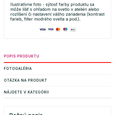
Ilustratívne foto - sýtosť farby produktu sa
môže líšiť s ohľadom na svetlo v ateliéri alebo
rozlíšení či nastavení vášho zariadenia (kontrast
farieb, filter modrého svetla a pod.).
POPIS PRODUKTU
FOTOGALÉRIA
OTÁZKA NA PRODUKT
NÁJDETE V KATEGÓRII