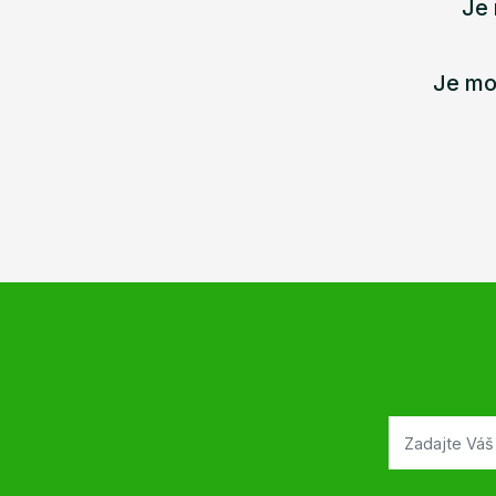
Je 
Je mo