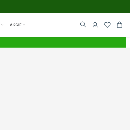
Y
AKCIE