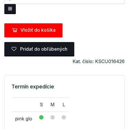
Vložiť do košíka
Pridať do obľúbených
Kat. číslo: KSCU016426
Termín expedície
S
M
L
pink glo