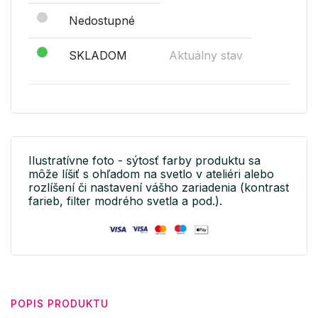
Nedostupné
SKLADOM
Aktuálny stav
Ilustratívne foto - sýtosť farby produktu sa
môže líšiť s ohľadom na svetlo v ateliéri alebo
rozlíšení či nastavení vášho zariadenia (kontrast
farieb, filter modrého svetla a pod.).
POPIS PRODUKTU