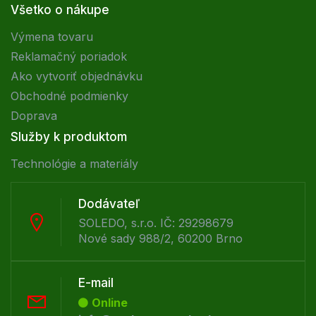
Všetko o nákupe
Výmena tovaru
Reklamačný poriadok
Ako vytvoriť objednávku
Obchodné podmienky
Doprava
Služby k produktom
Technológie a materiály
Dodávateľ
SOLEDO, s.r.o. IČ: 29298679
Nové sady 988/2, 60200 Brno
E-mail
Online