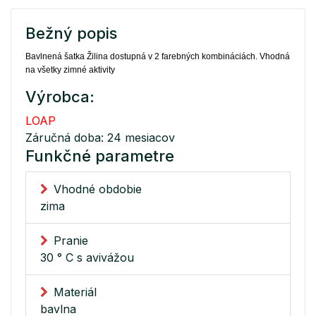
Bežný popis
Bavlnená šatka Žilina dostupná v 2 farebných kombináciách. Vhodná
na všetky zimné aktivity
Výrobca:
LOAP
Záručná doba: 24 mesiacov
Funkčné parametre
Vhodné obdobie
zima
Pranie
30 ° C s avivážou
Materiál
bavlna