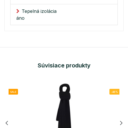
Tepelná izolácia
áno
Súvisiace produkty
SALE
-46%