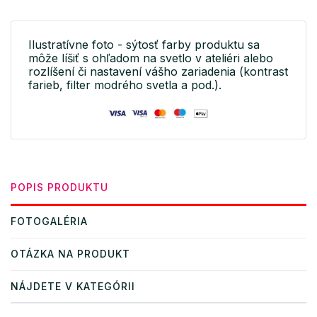
Ilustratívne foto - sýtosť farby produktu sa
môže líšiť s ohľadom na svetlo v ateliéri alebo
rozlíšení či nastavení vášho zariadenia (kontrast
farieb, filter modrého svetla a pod.).
POPIS PRODUKTU
FOTOGALÉRIA
OTÁZKA NA PRODUKT
NÁJDETE V KATEGÓRII