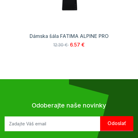
Dámska šála FATIMA ALPINE PRO
6.57 €
12.30 €
Odoberajte naše novinky