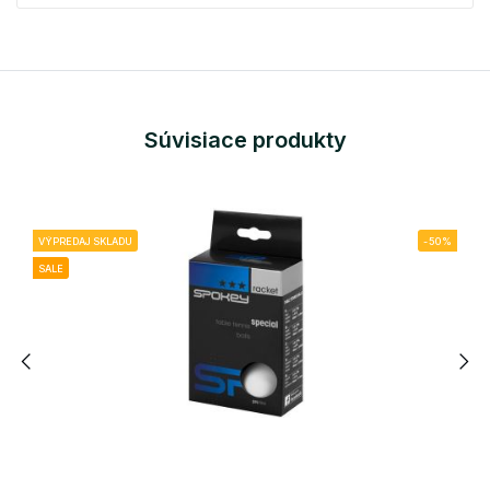
Súvisiace produkty
VÝPREDAJ SKLADU
-50%
SALE