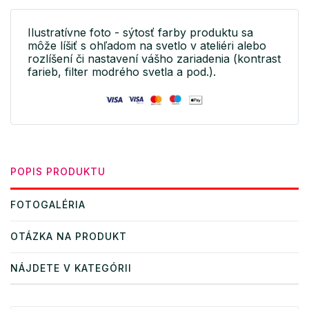
Ilustratívne foto - sýtosť farby produktu sa
môže líšiť s ohľadom na svetlo v ateliéri alebo
rozlíšení či nastavení vášho zariadenia (kontrast
farieb, filter modrého svetla a pod.).
POPIS PRODUKTU
FOTOGALÉRIA
OTÁZKA NA PRODUKT
NÁJDETE V KATEGÓRII