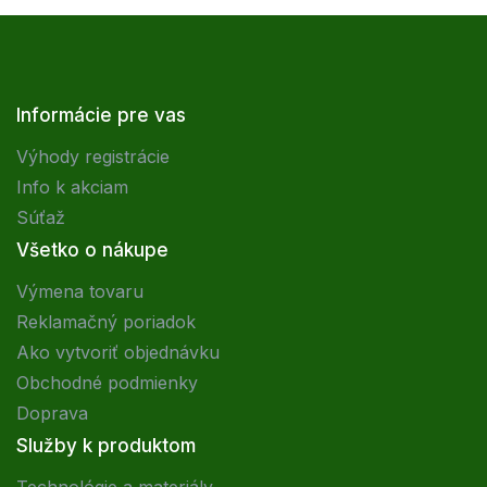
Informácie pre vas
Výhody registrácie
Info k akciam
Súťaž
Všetko o nákupe
Výmena tovaru
Reklamačný poriadok
Ako vytvoriť objednávku
Obchodné podmienky
Doprava
Služby k produktom
Technológie a materiály