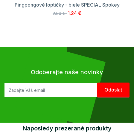
Pingpongové loptičky - biele SPECIAL Spokey
1.24 €
2.50 €
Odoberajte naše novinky
Naposledy prezerané produkty