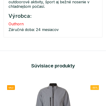
outdoorové aktivity, šport aj bežné nosenie v
chladnejšom počasí.
Výrobca:
Outhorn
Záručná doba: 24 mesiacov
Súvisiace produkty
SALE
-50%