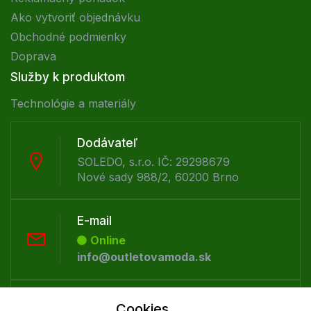
Ako vytvoriť objednávku
Obchodné podmienky
Doprava
Služby k produktom
Technológie a materiály
Dodávateľ
SOLEDO, s.r.o. IČ: 29298679
Nové sady 988/2, 60200 Brno
E-mail
Online
info@outletovamoda.sk
Telefón:
Cookies