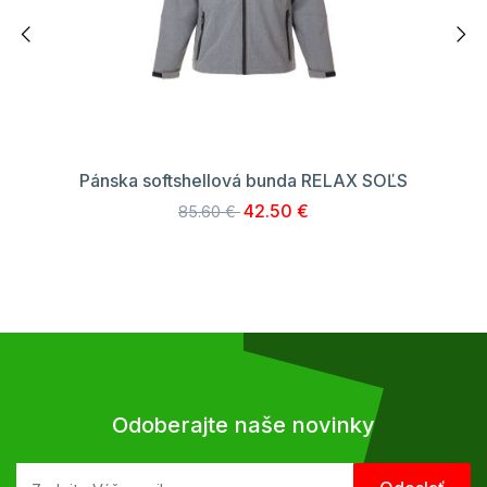
Pánska softshellová bunda RELAX SOĽS
42.50 €
85.60 €
Odoberajte naše novinky