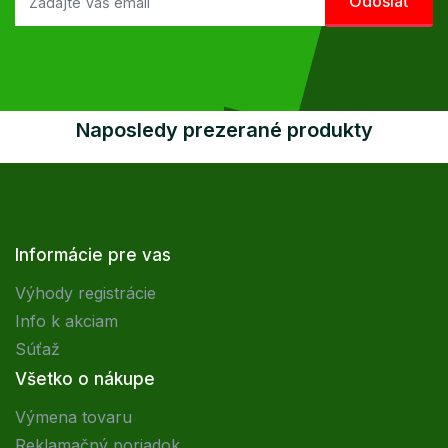
Naposledy prezerané produkty
Informácie pre vas
Výhody registrácie
Info k akciam
Súťaž
Všetko o nákupe
Výmena tovaru
Reklamačný poriadok