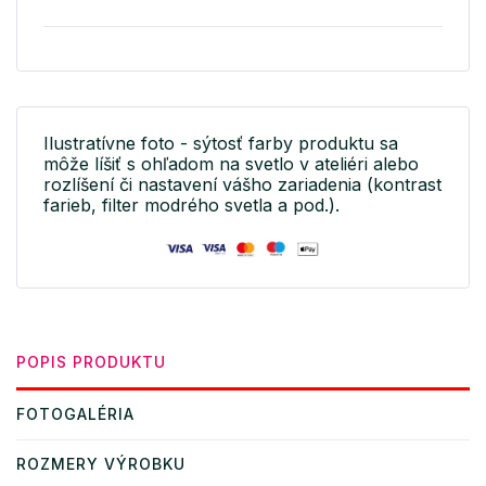
Ilustratívne foto - sýtosť farby produktu sa
môže líšiť s ohľadom na svetlo v ateliéri alebo
rozlíšení či nastavení vášho zariadenia (kontrast
farieb, filter modrého svetla a pod.).
POPIS PRODUKTU
FOTOGALÉRIA
ROZMERY VÝROBKU