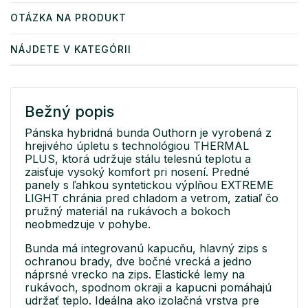
OTÁZKA NA PRODUKT
NÁJDETE V KATEGÓRII
Bežný popis
Pánska hybridná bunda Outhorn je vyrobená z
hrejivého úpletu s technológiou THERMAL
PLUS, ktorá udržuje stálu telesnú teplotu a
zaisťuje vysoký komfort pri nosení. Predné
panely s ľahkou syntetickou výplňou EXTREME
LIGHT chránia pred chladom a vetrom, zatiaľ čo
pružný materiál na rukávoch a bokoch
neobmedzuje v pohybe.
Bunda má integrovanú kapucňu, hlavný zips s
ochranou brady, dve bočné vrecká a jedno
náprsné vrecko na zips. Elastické lemy na
rukávoch, spodnom okraji a kapucni pomáhajú
udržať teplo. Ideálna ako izolačná vrstva pre