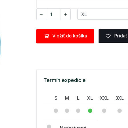
Vložiť do košíka
Pridať
Termín expedície
S
M
L
XL
XXL
3XL
Nedostupné