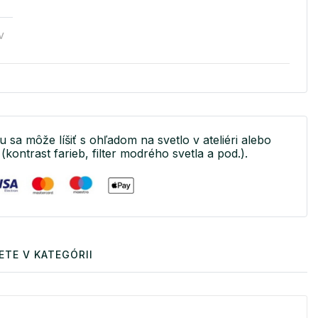
v
u sa môže líšiť s ohľadom na svetlo v ateliéri alebo
(kontrast farieb, filter modrého svetla a pod.).
ETE V KATEGÓRII