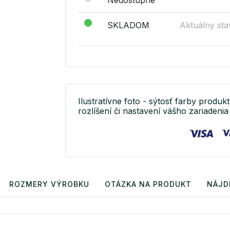
SKLADOM
Aktuálny sta
Ilustratívne foto - sýtosť farby produkt
rozlíšení či nastavení vášho zariadenia 
ROZMERY VÝROBKU
OTÁZKA NA PRODUKT
NÁJD