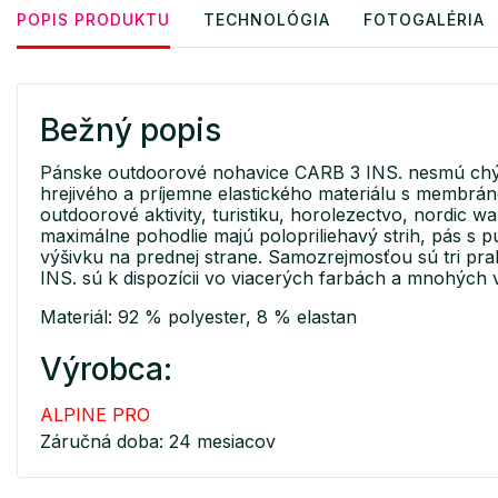
POPIS PRODUKTU
TECHNOLÓGIA
FOTOGALÉRIA
Bežný popis
Pánske outdoorové nohavice CARB 3 INS. nesmú chýb
hrejivého a príjemne elastického materiálu s mem
outdoorové aktivity, turistiku, horolezectvo, nordic w
maximálne pohodlie majú polopriliehavý strih, pás 
výšivku na prednej strane. Samozrejmosťou sú tri pr
INS. sú k dispozícii vo viacerých farbách a mnohých v
Materiál: 92 % polyester, 8 % elastan
Výrobca:
ALPINE PRO
Záručná doba: 24 mesiacov