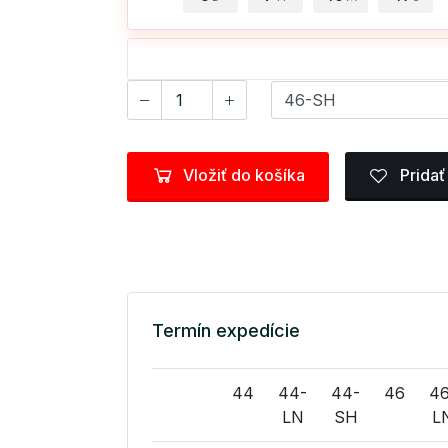
Vložiť do košíka
Pridať
Termín expedície
44
44-
44-
46
46
LN
SH
L