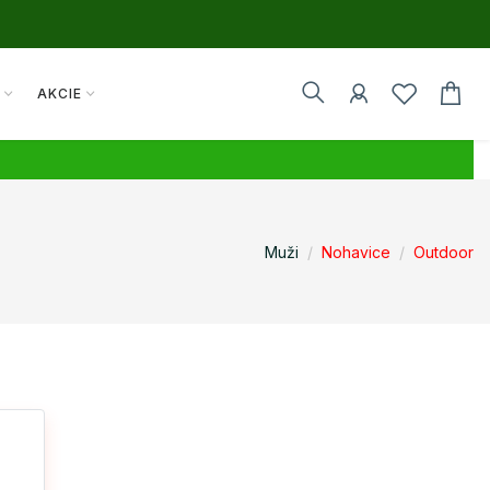
Y
AKCIE
Muži
Nohavice
Outdoor