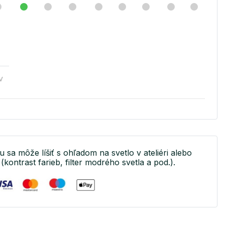
v
u sa môže líšiť s ohľadom na svetlo v ateliéri alebo
(kontrast farieb, filter modrého svetla a pod.).