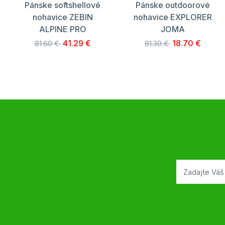
Pánske softshellové
Pánske outdoorové
nohavice ZEBIN
nohavice EXPLORER
ALPINE PRO
JOMA
41.29 €
18.70 €
81.60 €
81.30 €