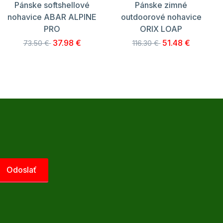
Pánske softshellové
Pánske zimné
nohavice ABAR ALPINE
outdoorové nohavice
PRO
ORIX LOAP
37.98 €
51.48 €
73.50 €
116.30 €