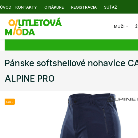
ÚVOD
KONTAKTY
O NÁKUPE
REGISTRÁCIA
SÚŤAŽ
MUŽI
Ž
Pánske softshellové nohavice C
ALPINE PRO
SALE