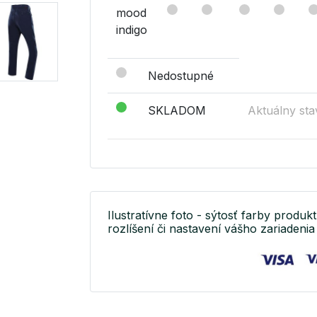
mood
indigo
Nedostupné
SKLADOM
Aktuálny sta
Ilustratívne foto - sýtosť farby produkt
rozlíšení či nastavení vášho zariadenia 