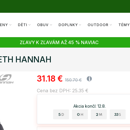
ENY
DĚTI
OBUV
DOPLNKY
OUTDOOR
TÉM
ZĽAVY K ZĽAVÁM AŽ 45 % NAVIAC
ABETH HANNAH
31.18 €
150.70 €
Cena bez DPH: 25.35 €
Akcia končí: 12.8.
5
0
2
33
D
H
M
S