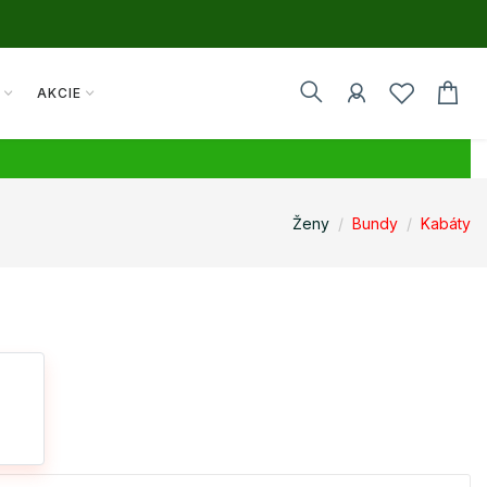
Y
AKCIE
Ženy
Bundy
Kabáty