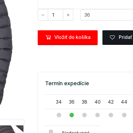
Vložiť do košíka
Pridať
Termín expedície
34
36
38
40
42
44
Nedostupné