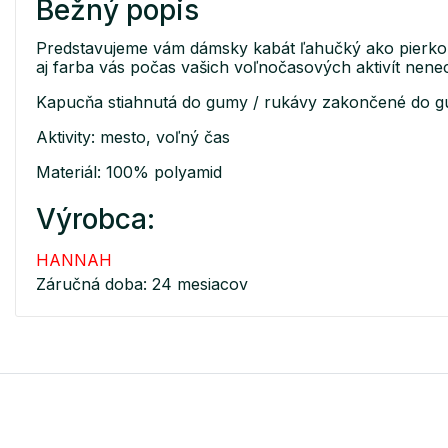
Bežný popis
Predstavujeme vám dámsky kabát ľahučký ako pierko. K
aj farba vás počas vašich voľnočasových aktivít nen
Kapucňa stiahnutá do gumy / rukávy zakončené do gu
Aktivity: mesto, voľný čas
Materiál: 100% polyamid
Výrobca:
HANNAH
Záručná doba: 24 mesiacov