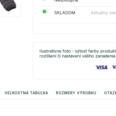
SKLADOM
Aktuálny sta
Ilustratívne foto - sýtosť farby produkt
rozlíšení či nastavení vášho zariadenia 
VEĽKOSTNÁ TABUĽKA
ROZMERY VÝROBKU
OTÁZ