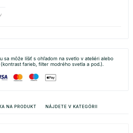
v
u sa môže líšiť s ohľadom na svetlo v ateliéri alebo
(kontrast farieb, filter modrého svetla a pod.).
KA NA PRODUKT
NÁJDETE V KATEGÓRII