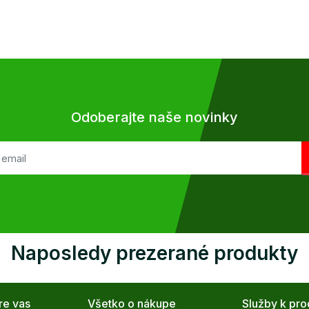
Odoberajte naše novinky
Naposledy prezerané produkty
re vas
Všetko o nákupe
Služby k pr