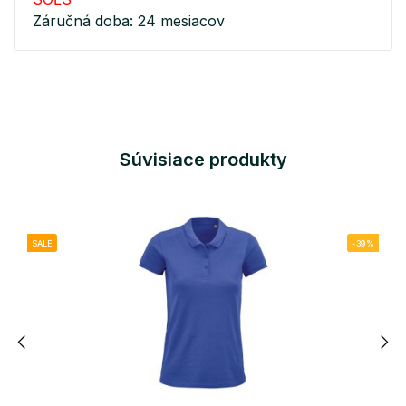
Záručná doba: 24 mesiacov
Súvisiace produkty
SALE
-39%