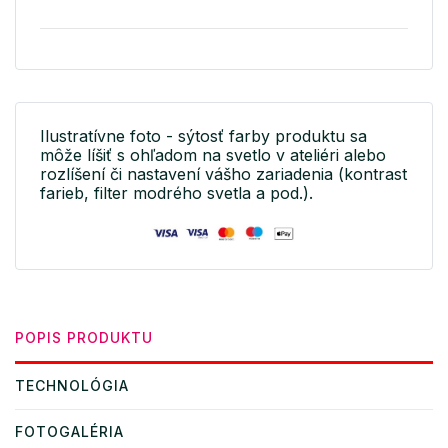
Ilustratívne foto - sýtosť farby produktu sa
môže líšiť s ohľadom na svetlo v ateliéri alebo
rozlíšení či nastavení vášho zariadenia (kontrast
farieb, filter modrého svetla a pod.).
POPIS PRODUKTU
TECHNOLÓGIA
FOTOGALÉRIA