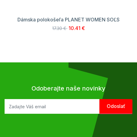
Dámska polokošeľa PLANET WOMEN SOĽS
10.41 €
17.30 €
Odoberajte naše novinky