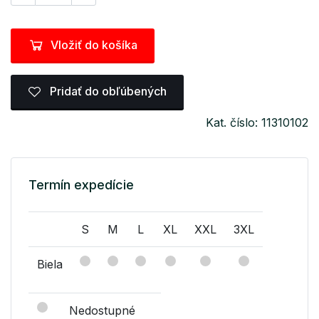
Vložiť do košíka
Pridať do obľúbených
Kat. číslo: 11310102
Termín expedície
S
M
L
XL
XXL
3XL
Biela
Nedostupné