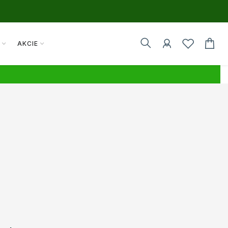
Y
AKCIE