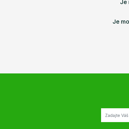
Je 
Je mo