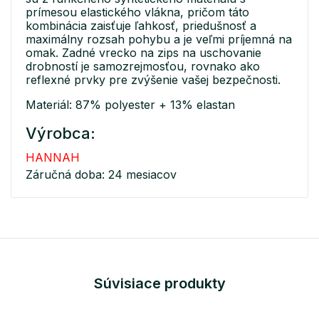
prímesou elastického vlákna, pričom táto
kombinácia zaisťuje ľahkosť, priedušnosť a
maximálny rozsah pohybu a je veľmi príjemná na
omak. Zadné vrecko na zips na uschovanie
drobností je samozrejmosťou, rovnako ako
reflexné prvky pre zvýšenie vašej bezpečnosti.
Materiál: 87% polyester + 13% elastan
Výrobca:
HANNAH
Záručná doba: 24 mesiacov
Súvisiace produkty