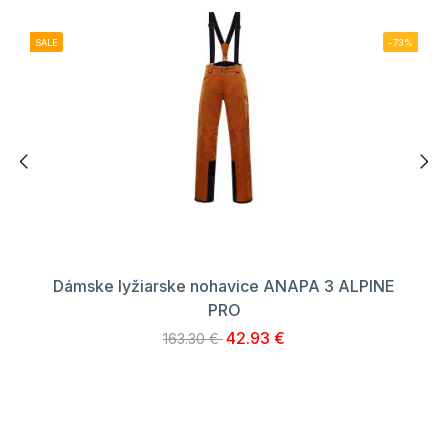
SALE
-73%
Dámske lyžiarske nohavice ANAPA 3 ALPINE
PRO
42.93 €
163.30 €