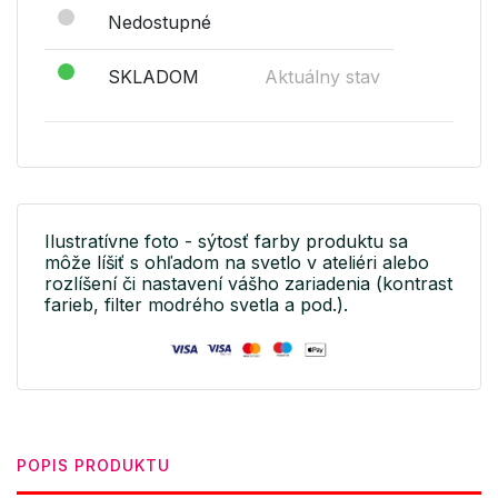
Nedostupné
SKLADOM
Aktuálny stav
Ilustratívne foto - sýtosť farby produktu sa
môže líšiť s ohľadom na svetlo v ateliéri alebo
rozlíšení či nastavení vášho zariadenia (kontrast
farieb, filter modrého svetla a pod.).
POPIS PRODUKTU