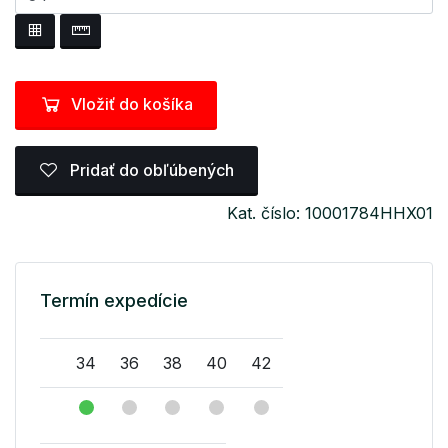
Vložiť do košíka
Pridať do obľúbených
Kat. číslo: 10001784HHX01
Termín expedície
34
36
38
40
42