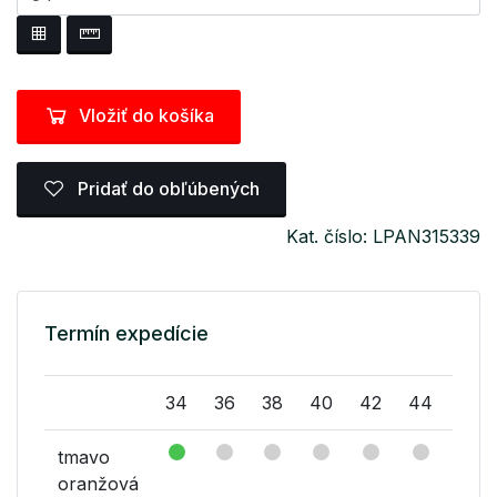
Vložiť do košíka
Pridať do obľúbených
Kat. číslo: LPAN315339
Termín expedície
34
36
38
40
42
44
46
tmavo
oranžová