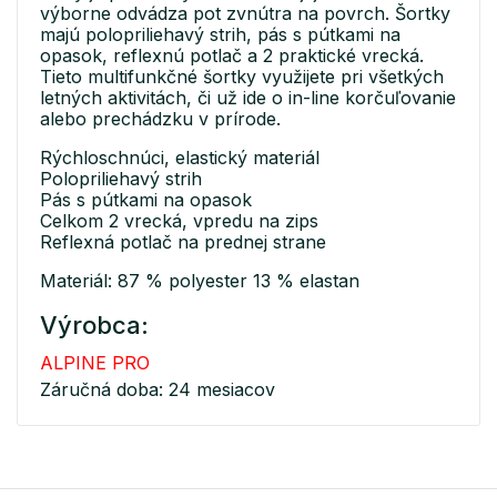
výborne odvádza pot zvnútra na povrch. Šortky
majú polopriliehavý strih, pás s pútkami na
opasok, reflexnú potlač a 2 praktické vrecká.
Tieto multifunkčné šortky využijete pri všetkých
letných aktivitách, či už ide o in-line korčuľovanie
alebo prechádzku v prírode.
Rýchloschnúci, elastický materiál
Polopriliehavý strih
Pás s pútkami na opasok
Celkom 2 vrecká, vpredu na zips
Reflexná potlač na prednej strane
Materiál: 87 % polyester 13 % elastan
Výrobca:
ALPINE PRO
Záručná doba: 24 mesiacov