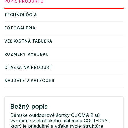
POPIS PRODUKTU
TECHNOLÓGIA
FOTOGALÉRIA
VEĽKOSTNÁ TABUĽKA
ROZMERY VÝROBKU
OTÁZKA NA PRODUKT
NÁJDETE V KATEGÓRII
Bežný popis
Dámske outdoorové šortky CUOMA 2 sú
vyrobené z elastického materiálu COOL-DRY,
ktorý je priedušný a vďaka svojej štruktúre