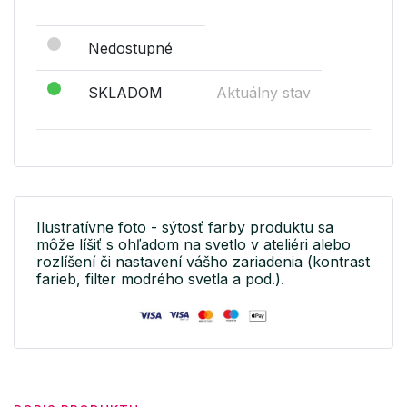
Nedostupné
SKLADOM
Aktuálny stav
Ilustratívne foto - sýtosť farby produktu sa
môže líšiť s ohľadom na svetlo v ateliéri alebo
rozlíšení či nastavení vášho zariadenia (kontrast
farieb, filter modrého svetla a pod.).