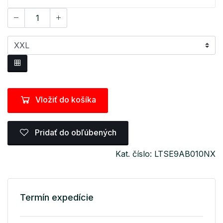
Vložiť do košíka
Pridať do obľúbených
Kat. číslo: LTSE9AB010NX
Termín expedície