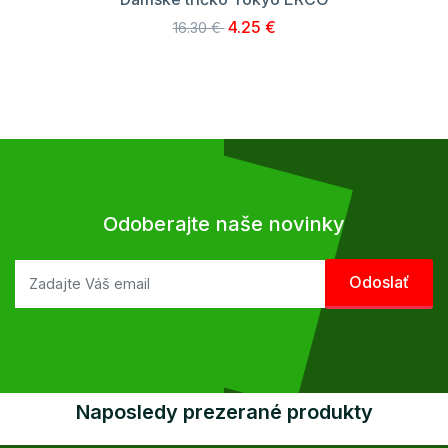
4.25 €
16.30 €
Odoberajte naše novinky
Naposledy prezerané produkty