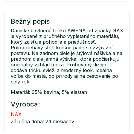
Bežný popis
Dámske bavlnené tričko AWENA od značky NAX
je vyrobené z pružného vypletaného materiálu,
ktorý zaisťuje pohodlie a priedušnosť.
Polopriliehavý strih krásne padne a zvýrazní
postavu. Na zadnom diele je štýlová nášivka a na
prednom diele jemná výšivka, ktoré podčiarkujú
originálny vzhľad trička. Pruhovaný dizajn
dodáva tričku svieži a moderný look. Ideálna
voľba do mesta, do prírody aj na cestovanie po
celý rok.
Materiál: 95% bavlna, 5% elastan
Výrobca:
NAX
Záručná doba: 24 mesiacov