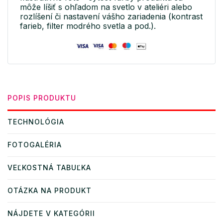
môže líšiť s ohľadom na svetlo v ateliéri alebo
rozlíšení či nastavení vášho zariadenia (kontrast
farieb, filter modrého svetla a pod.).
POPIS PRODUKTU
TECHNOLÓGIA
FOTOGALÉRIA
VEĽKOSTNÁ TABUĽKA
OTÁZKA NA PRODUKT
NÁJDETE V KATEGÓRII