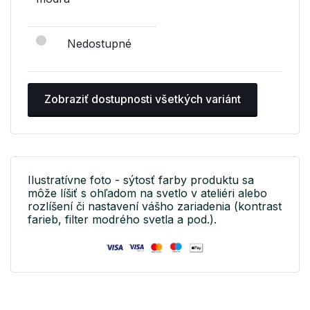
Nedostupné
Zobraziť dostupnosti všetkých variánt
Ilustratívne foto - sýtosť farby produktu sa
môže líšiť s ohľadom na svetlo v ateliéri alebo
rozlíšení či nastavení vášho zariadenia (kontrast
farieb, filter modrého svetla a pod.).