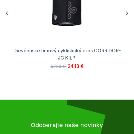
Dievčenské tímový cyklistický dres CORRIDOR-
JG KILPI
24.13 €
57.20 €
Odoberajte naše novinky