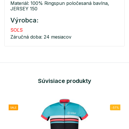
Materiál: 100% Ringspun poločesaná bavlna,
JERSEY 150
Výrobca:
SOĽS
Záručná doba: 24 mesiacov
Súvisiace produkty
SALE
-57%