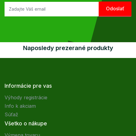
Naposledy prezerané produkty
Informácie pre vas
Výhody registrácie
Info k akciam
Súťaž
Všetko o nákupe
Výmena tovaru