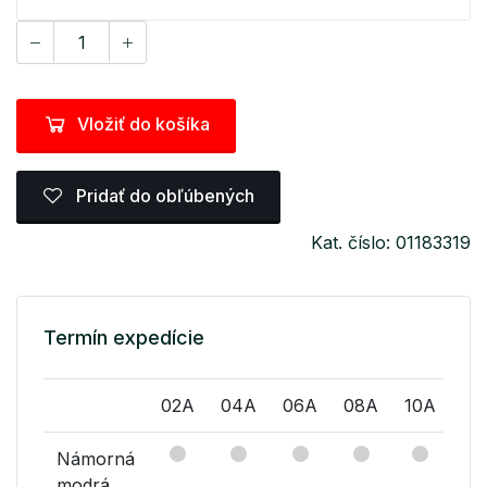
Vložiť do košíka
Pridať do obľúbených
Kat. číslo: 01183319
Termín expedície
02A
04A
06A
08A
10A
12
Námorná
modrá