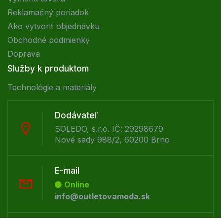
Reklamačný poriadok
Ako vytvoriť objednávku
Obchodné podmienky
Doprava
Služby k produktom
Technológie a materiály
Dodávateľ
SOLEDO, s.r.o. IČ: 29298679
Nové sady 988/2, 60200 Brno
E-mail
Online
info@outletovamoda.sk