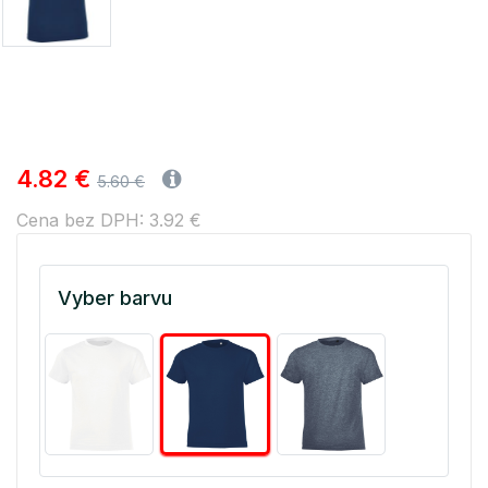
4.82 €
5.60 €
Cena bez DPH: 3.92 €
Vyber barvu