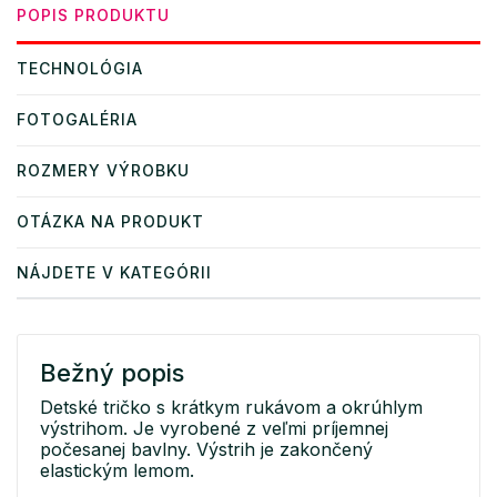
POPIS PRODUKTU
TECHNOLÓGIA
FOTOGALÉRIA
ROZMERY VÝROBKU
OTÁZKA NA PRODUKT
NÁJDETE V KATEGÓRII
Bežný popis
Detské tričko s krátkym rukávom a okrúhlym
výstrihom. Je vyrobené z veľmi príjemnej
počesanej bavlny. Výstrih je zakončený
elastickým lemom.