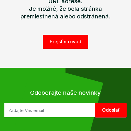
URL adrese.
Je možné, že bola stránka
premiestnená alebo odstránená.
Prejsť na úvod
Odoberajte naše novinky