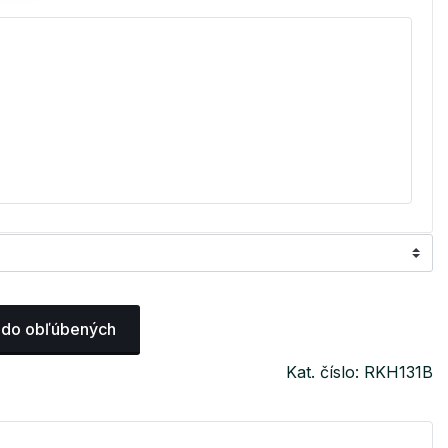
 do obľúbených
Kat. číslo: RKH131B