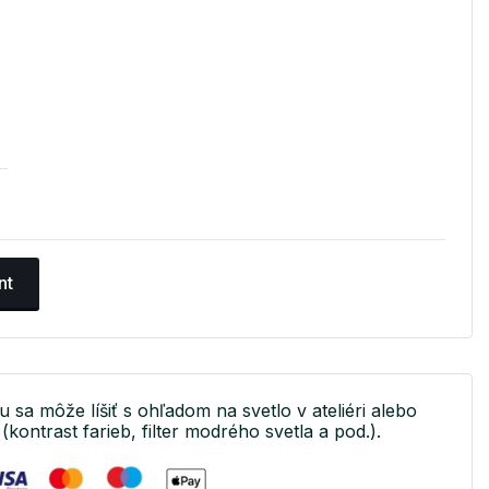
nt
u sa môže líšiť s ohľadom na svetlo v ateliéri alebo
(kontrast farieb, filter modrého svetla a pod.).