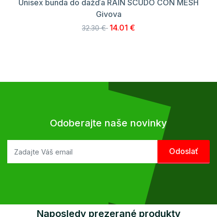
Unisex bunda do dažďa RAIN SCUDO CON MESH
Givova
14.01 €
32.30 €
Odoberajte naše novinky
Naposledy prezerané produkty