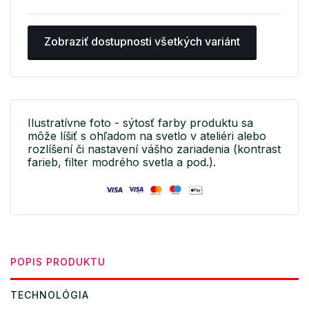
Zobraziť dostupnosti všetkých variánt
Ilustratívne foto - sýtosť farby produktu sa
môže líšiť s ohľadom na svetlo v ateliéri alebo
rozlíšení či nastavení vášho zariadenia (kontrast
farieb, filter modrého svetla a pod.).
POPIS PRODUKTU
TECHNOLÓGIA