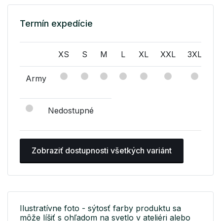
Termín expedície
XS
S
M
L
XL
XXL
3XL
Army
Nedostupné
Zobraziť dostupnosti všetkých variánt
Ilustratívne foto - sýtosť farby produktu sa
môže líšiť s ohľadom na svetlo v ateliéri alebo