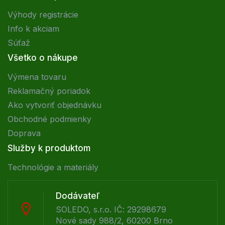
Výhody registrácie
Info k akciam
Súťaž
Všetko o nákupe
Výmena tovaru
Reklamačný poriadok
Ako vytvoriť objednávku
Obchodné podmienky
Doprava
Služby k produktom
Technológie a materiály
Dodávateľ
SOLEDO, s.r.o. IČ: 29298679
Nové sady 988/2, 60200 Brno