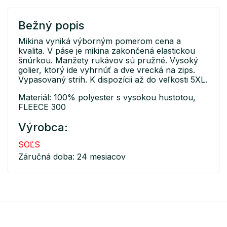
Bežný popis
Mikina vyniká výborným pomerom cena a
kvalita. V páse je mikina zakončená elastickou
šnúrkou. Manžety rukávov sú pružné. Vysoký
golier, ktorý ide vyhrnúť a dve vrecká na zips.
Vypasovaný strih. K dispozícii až do veľkosti 5XL.
Materiál: 100% polyester s vysokou hustotou,
FLEECE 300
Výrobca:
SOĽS
Záručná doba: 24 mesiacov