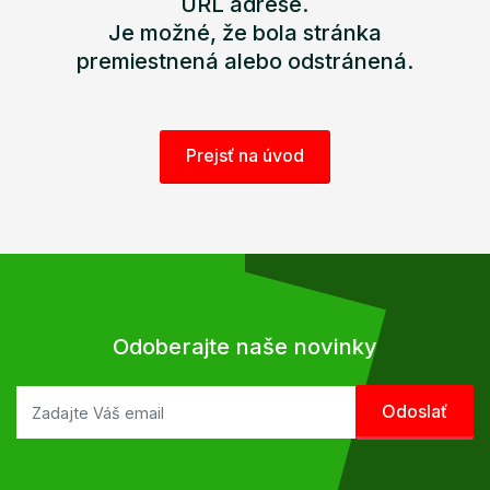
URL adrese.
Je možné, že bola stránka
premiestnená alebo odstránená.
Prejsť na úvod
Odoberajte naše novinky