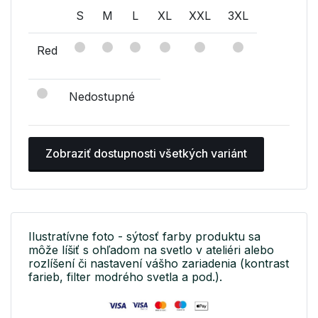
S
M
L
XL
XXL
3XL
Red
Nedostupné
Zobraziť dostupnosti všetkých variánt
Ilustratívne foto - sýtosť farby produktu sa
môže líšiť s ohľadom na svetlo v ateliéri alebo
rozlíšení či nastavení vášho zariadenia (kontrast
farieb, filter modrého svetla a pod.).