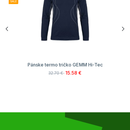
SALE
Pánske termo tričko GEMM Hi-Tec
15.58 €
32.70 €