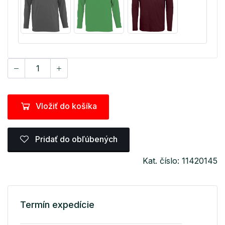
Vložiť do košíka
Pridať do obľúbených
Kat. číslo: 11420145
Termín expedície