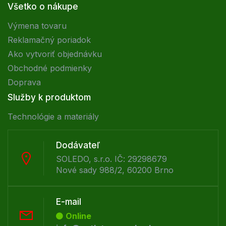
Všetko o nákupe
Výmena tovaru
Reklamačný poriadok
Ako vytvoriť objednávku
Obchodné podmienky
Doprava
Služby k produktom
Technológie a materiály
Dodávateľ
SOLEDO, s.r.o. IČ: 29298679
Nové sady 988/2, 60200 Brno
E-mail
Online