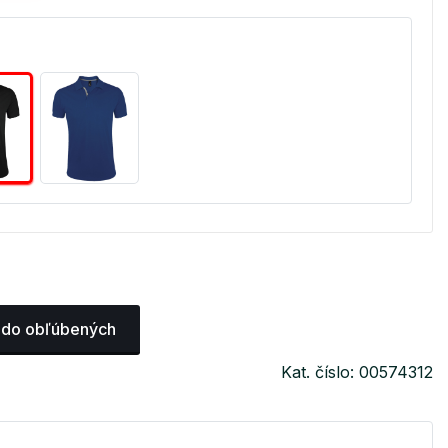
 do obľúbených
Kat. číslo: 00574312