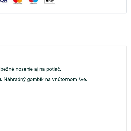
bežné nosenie aj na potlač.
ku. Náhradný gombík na vnútornom šve.