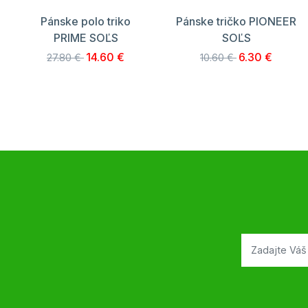
Pánske polo triko
Pánske tričko PIONEER
PRIME SOĽS
SOĽS
14.60 €
6.30 €
27.80 €
10.60 €