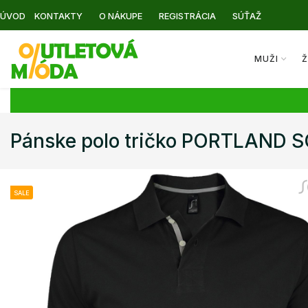
ÚVOD
KONTAKTY
O NÁKUPE
REGISTRÁCIA
SÚŤAŽ
MUŽI
Ž
Pánske polo tričko PORTLAND 
SALE