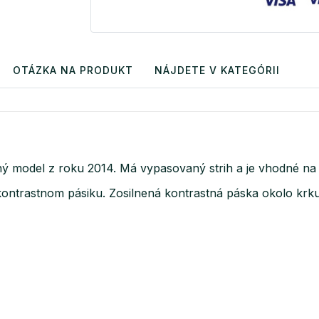
OTÁZKA NA PRODUKT
NÁJDETE V KATEGÓRII
ý model z roku 2014. Má vypasovaný strih a je vhodné na 
 kontrastnom pásiku. Zosilnená kontrastná páska okolo kr