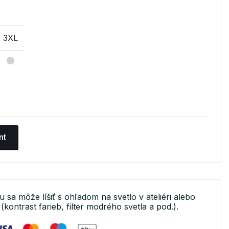
3XL
nt
u sa môže líšiť s ohľadom na svetlo v ateliéri alebo
(kontrast farieb, filter modrého svetla a pod.).