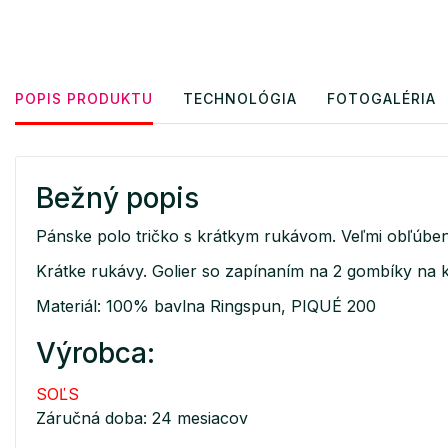
POPIS PRODUKTU
TECHNOLÓGIA
FOTOGALÉRIA
Bežný popis
Pánske polo tričko s krátkym rukávom. Veľmi obľúben
Krátke rukávy. Golier so zapínaním na 2 gombíky na
Materiál: 100% bavlna Ringspun, PIQUÉ 200
Výrobca:
SOĽS
Záručná doba: 24 mesiacov