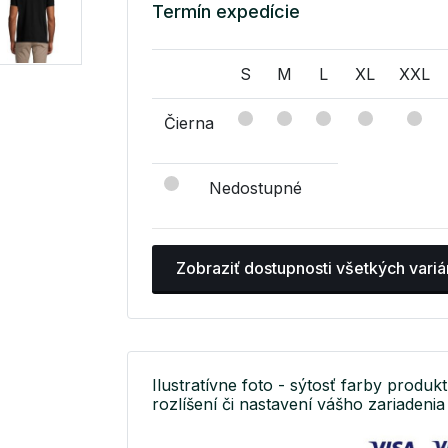
Termín expedície
S
M
L
XL
XXL
Čierna
Nedostupné
Zobraziť dostupnosti všetkých variá
Ilustratívne foto - sýtosť farby produkt
rozlíšení či nastavení vášho zariadenia 