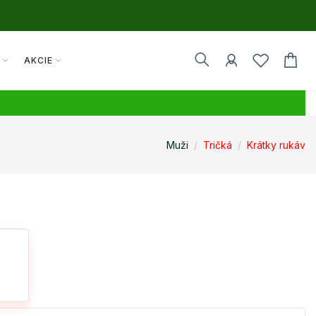
Y
AKCIE
Muži
Tričká
Krátky rukáv