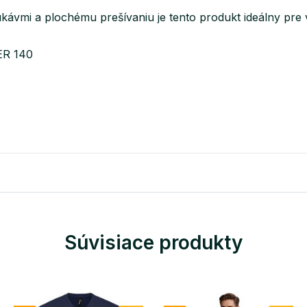
vmi a plochému prešívaniu je tento produkt ideálny pre vše
ER 140
Súvisiace produkty