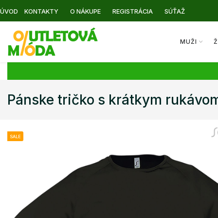
ÚVOD
KONTAKTY
O NÁKUPE
REGISTRÁCIA
SÚŤAŽ
MUŽI
Ž
Pánske tričko s krátkym rukáv
SALE