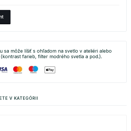
nt
u sa môže líšiť s ohľadom na svetlo v ateliéri alebo
(kontrast farieb, filter modrého svetla a pod.).
ETE V KATEGÓRII