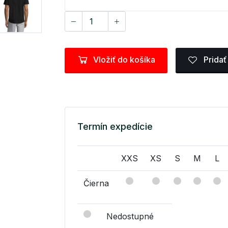
Vložiť do košíka
Pridať
Termín expedície
XXS
XS
S
M
L
Čierna
Nedostupné