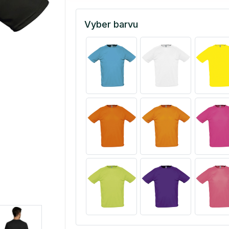
Vyber barvu