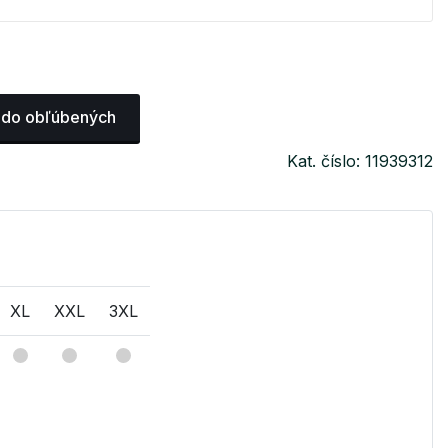
 do obľúbených
Kat. číslo: 11939312
XL
XXL
3XL