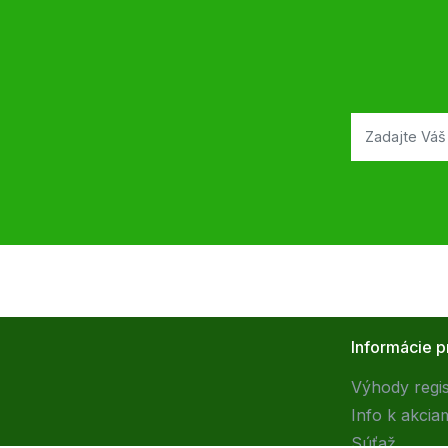
Informácie p
Výhody regis
Info k akcia
Súťaž