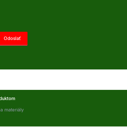
oduktom
a materiály