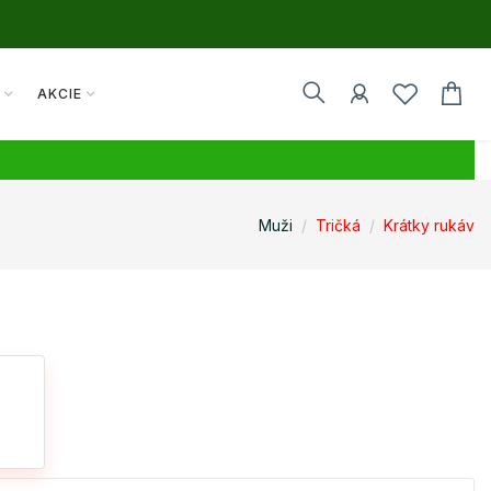
Y
AKCIE
Muži
Tričká
Krátky rukáv