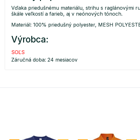
Vďaka priedušnému materiálu, strihu s raglánovými ruká
škále veľkostí a farieb, aj v neónových tónoch.
Materiál: 100% priedušný polyester, MESH POLYEST
Výrobca:
SOĽS
Záručná doba: 24 mesiacov