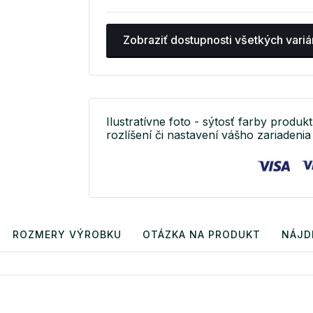
Zobraziť dostupnosti všetkých variá
Ilustratívne foto - sýtosť farby produkt
rozlíšení či nastavení vášho zariadenia 
ROZMERY VÝROBKU
OTÁZKA NA PRODUKT
NÁJD