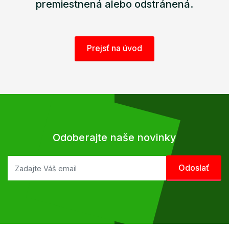
premiestnená alebo odstránená.
Prejsť na úvod
Odoberajte naše novinky