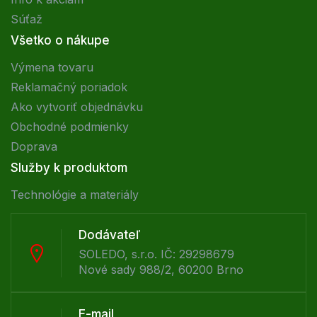
Súťaž
Všetko o nákupe
Výmena tovaru
Reklamačný poriadok
Ako vytvoriť objednávku
Obchodné podmienky
Doprava
Služby k produktom
Technológie a materiály
Dodávateľ
SOLEDO, s.r.o. IČ: 29298679
Nové sady 988/2, 60200 Brno
E-mail