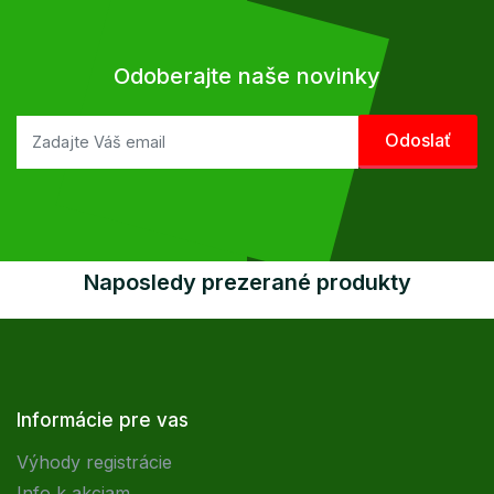
Odoberajte naše novinky
Naposledy prezerané produkty
Informácie pre vas
Výhody registrácie
Info k akciam