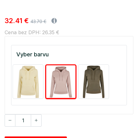
32.41 €
43.70 €
Cena bez DPH: 26.35 €
Vyber barvu