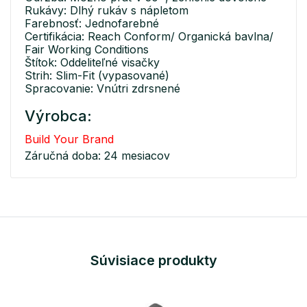
Rukávy: Dlhý rukáv s nápletom
Farebnosť: Jednofarebné
Certifikácia: Reach Conform/ Organická bavlna/
Fair Working Conditions
Štítok: Oddeliteľné visačky
Strih: Slim-Fit (vypasované)
Spracovanie: Vnútri zdrsnené
Výrobca:
Build Your Brand
Záručná doba: 24 mesiacov
Súvisiace produkty