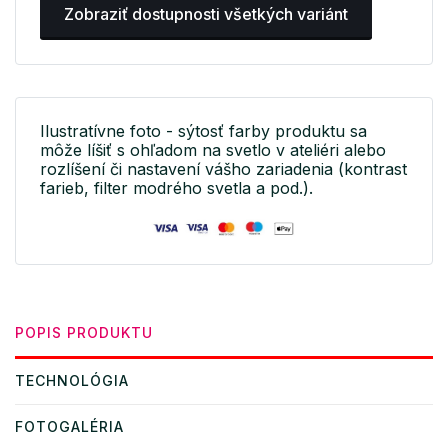
Zobraziť dostupnosti všetkých variánt
Ilustratívne foto - sýtosť farby produktu sa
môže líšiť s ohľadom na svetlo v ateliéri alebo
rozlíšení či nastavení vášho zariadenia (kontrast
farieb, filter modrého svetla a pod.).
POPIS PRODUKTU
TECHNOLÓGIA
FOTOGALÉRIA