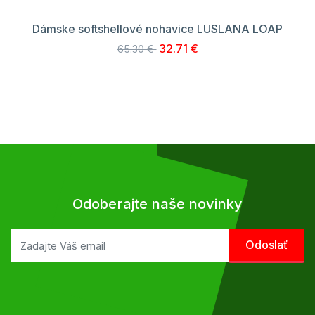
Dámske softshellové nohavice LUSLANA LOAP
32.71 €
65.30 €
Odoberajte naše novinky