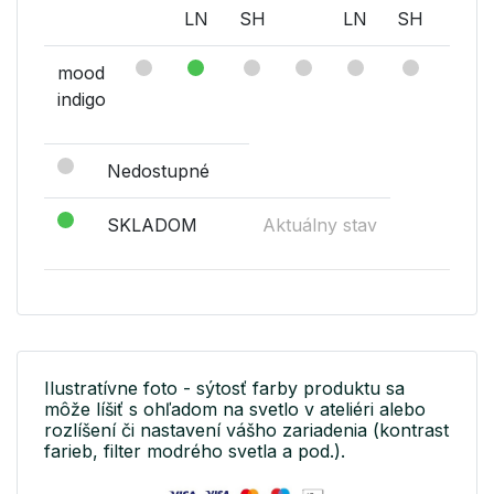
LN
SH
LN
SH
mood
indigo
Nedostupné
SKLADOM
Aktuálny stav
Ilustratívne foto - sýtosť farby produktu sa
môže líšiť s ohľadom na svetlo v ateliéri alebo
rozlíšení či nastavení vášho zariadenia (kontrast
farieb, filter modrého svetla a pod.).