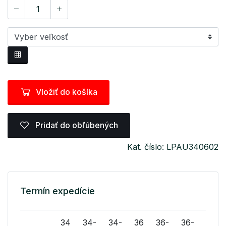
Vložiť do košíka
Pridať do obľúbených
Kat. číslo: LPAU340602
Termín expedície
34
34-
34-
36
36-
36-
38