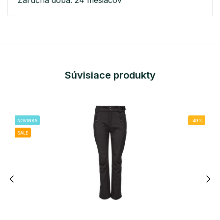
Súvisiace produkty
NOVINKA
-49%
SALE