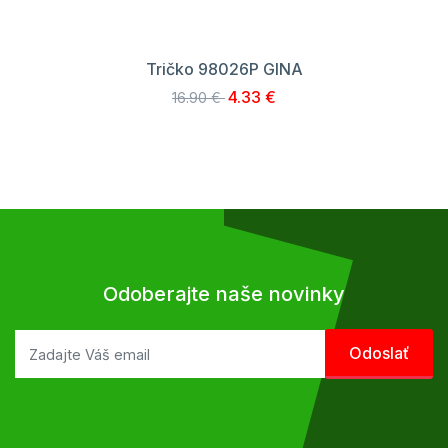
Tričko 98026P GINA
4.33 €
16.90 €
Odoberajte naše novinky