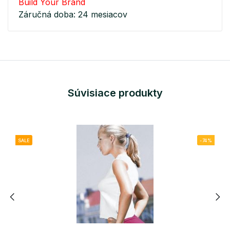
Build Your Brand
Záručná doba: 24 mesiacov
Súvisiace produkty
SALE
-74%