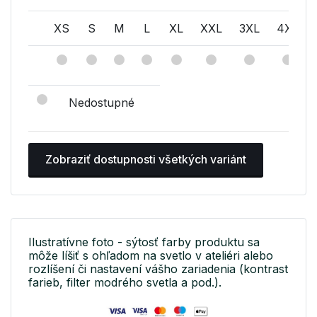
XS
S
M
L
XL
XXL
3XL
4XL
Nedostupné
Zobraziť dostupnosti všetkých variánt
Ilustratívne foto - sýtosť farby produktu sa
môže líšiť s ohľadom na svetlo v ateliéri alebo
rozlíšení či nastavení vášho zariadenia (kontrast
farieb, filter modrého svetla a pod.).