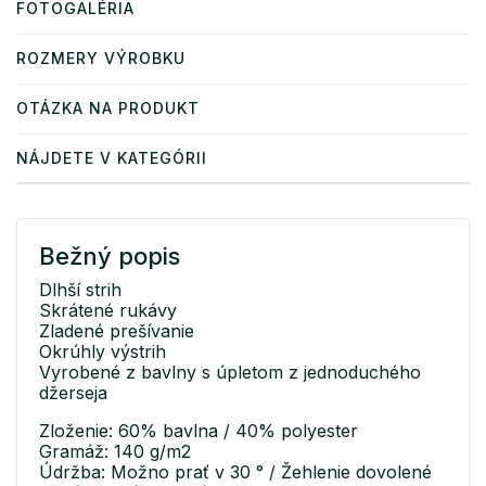
FOTOGALÉRIA
ROZMERY VÝROBKU
OTÁZKA NA PRODUKT
NÁJDETE V KATEGÓRII
Bežný popis
Dlhší strih
Skrátené rukávy
Zladené prešívanie
Okrúhly výstrih
Vyrobené z bavlny s úpletom z jednoduchého
džerseja
Zloženie: 60% bavlna / 40% polyester
Gramáž: 140 g/m2
Údržba: Možno prať v 30 ° / Žehlenie dovolené