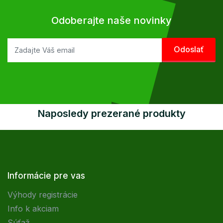
Odoberajte naše novinky
Naposledy prezerané produkty
Informácie pre vas
Výhody registrácie
Info k akciam
Súťaž