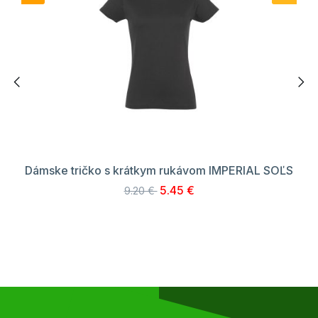
Dámske tričko s krátkym rukávom IMPERIAL SOĽS
5.45 €
9.20 €