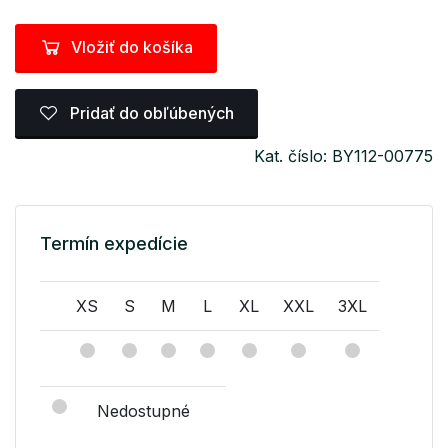
Vložiť do košíka
Pridať do obľúbených
Kat. číslo: BY112-00775
Termín expedície
XS
S
M
L
XL
XXL
3XL
Nedostupné