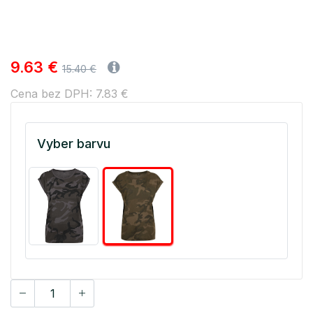
9.63 €
15.40 €
Cena bez DPH: 7.83 €
Vyber barvu