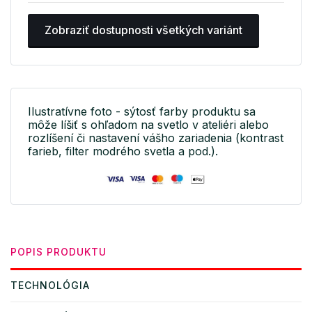
Zobraziť dostupnosti všetkých variánt
Ilustratívne foto - sýtosť farby produktu sa
môže líšiť s ohľadom na svetlo v ateliéri alebo
rozlíšení či nastavení vášho zariadenia (kontrast
farieb, filter modrého svetla a pod.).
POPIS PRODUKTU
TECHNOLÓGIA