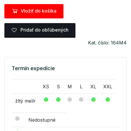
Vložiť do košíka
Pridať do obľúbených
Kat. číslo: 164M4
Termín expedície
XS
S
M
L
XL
XXL
žltý melír
Nedostupné