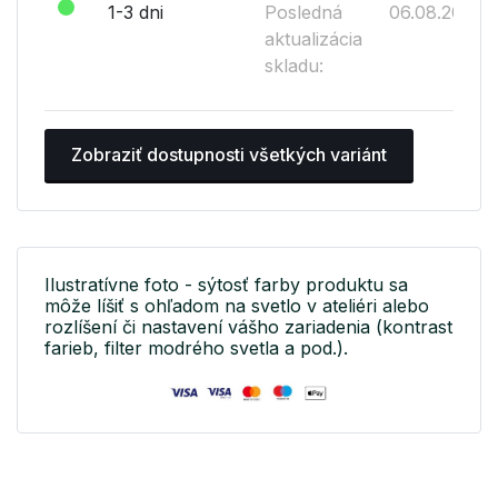
1-3 dni
Posledná
06.08.2026
aktualizácia
skladu:
Zobraziť dostupnosti všetkých variánt
Ilustratívne foto - sýtosť farby produktu sa
môže líšiť s ohľadom na svetlo v ateliéri alebo
rozlíšení či nastavení vášho zariadenia (kontrast
farieb, filter modrého svetla a pod.).