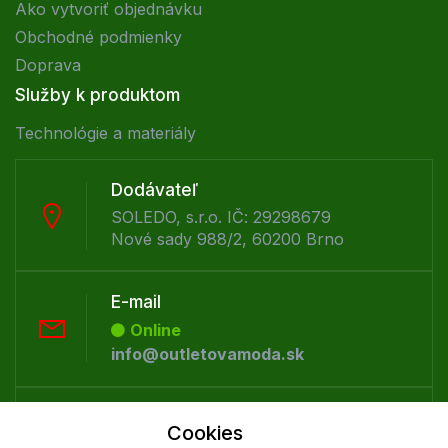
Ako vytvoriť objednávku
Obchodné podmienky
Doprava
Služby k produktom
Technológie a materiály
Dodávateľ
SOLEDO, s.r.o. IČ: 29298679
Nové sady 988/2, 60200 Brno
E-mail
Online
info@outletovamoda.sk
Telefón:
Cookies
Offline