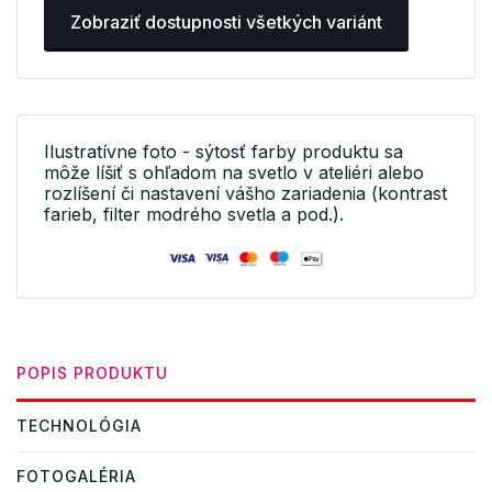
Zobraziť dostupnosti všetkých variánt
Ilustratívne foto - sýtosť farby produktu sa
môže líšiť s ohľadom na svetlo v ateliéri alebo
rozlíšení či nastavení vášho zariadenia (kontrast
farieb, filter modrého svetla a pod.).
POPIS PRODUKTU
TECHNOLÓGIA
FOTOGALÉRIA