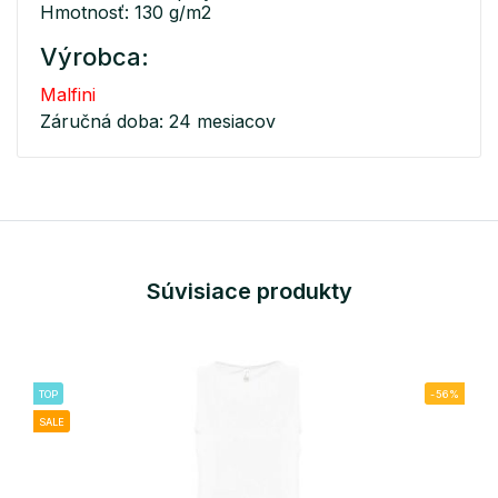
Hmotnosť: 130 g/m2
Výrobca:
Malfini
Záručná doba: 24 mesiacov
Súvisiace produkty
TOP
-56%
SALE