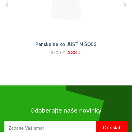
Pánske tielko JUSTIN SOĽS
4.33 €
10.00 €
Odoberajte naše novinky