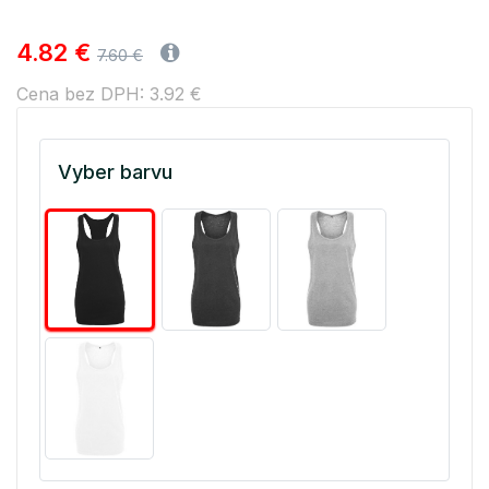
4.82 €
7.60 €
Cena bez DPH: 3.92 €
Vyber barvu