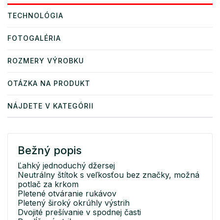
TECHNOLÓGIA
FOTOGALÉRIA
ROZMERY VÝROBKU
OTÁZKA NA PRODUKT
NÁJDETE V KATEGÓRII
Bežný popis
Ľahký jednoduchý džersej
Neutrálny štítok s veľkosťou bez značky, možná
potlač za krkom
Pletené otváranie rukávov
Pletený široký okrúhly výstrih
Dvojité prešívanie v spodnej časti