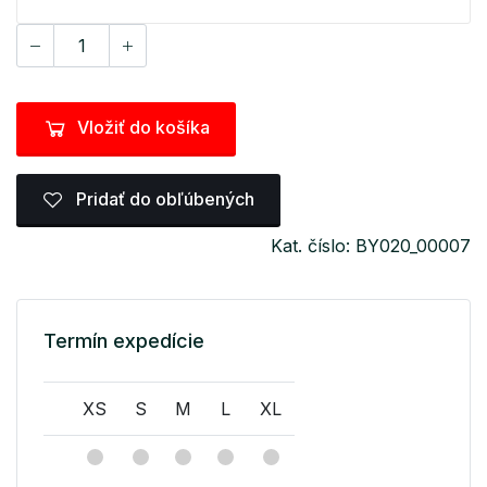
Vložiť do košíka
Pridať do obľúbených
Kat. číslo: BY020_00007
Termín expedície
XS
S
M
L
XL