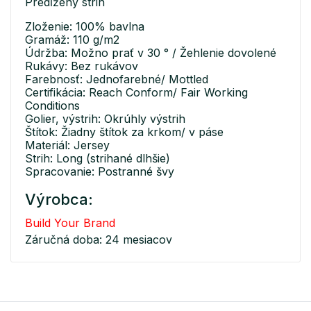
Predĺžený strih
Zloženie: 100% bavlna
Gramáž: 110 g/m2
Údržba: Možno prať v 30 ° / Žehlenie dovolené
Rukávy: Bez rukávov
Farebnosť: Jednofarebné/ Mottled
Certifikácia: Reach Conform/ Fair Working
Conditions
Golier, výstrih: Okrúhly výstrih
Štítok: Žiadny štítok za krkom/ v páse
Materiál: Jersey
Strih: Long (strihané dlhšie)
Spracovanie: Postranné švy
Výrobca:
Build Your Brand
Záručná doba: 24 mesiacov