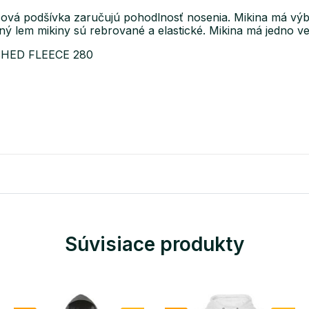
cová podšívka zaručujú pohodlnosť nosenia. Mikina má výb
ý lem mikiny sú rebrované a elastické. Mikina má jedno ve
USHED FLEECE 280
Súvisiace produkty