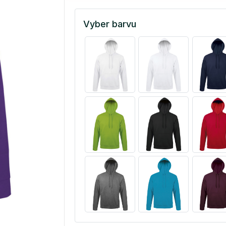
Vyber barvu