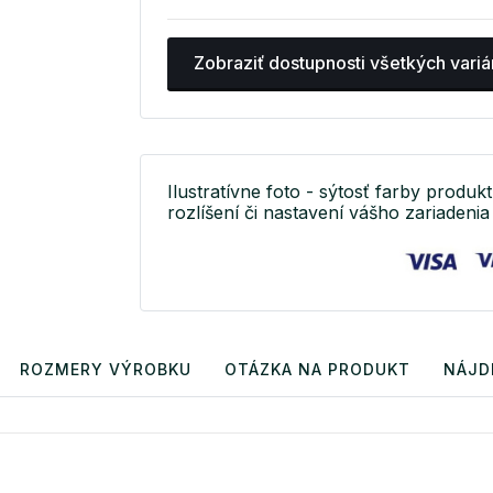
Zobraziť dostupnosti všetkých variá
Ilustratívne foto - sýtosť farby produkt
rozlíšení či nastavení vášho zariadenia 
ROZMERY VÝROBKU
OTÁZKA NA PRODUKT
NÁJD