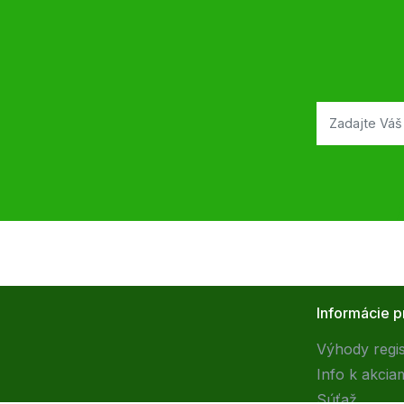
Informácie p
Výhody regis
Info k akcia
Súťaž