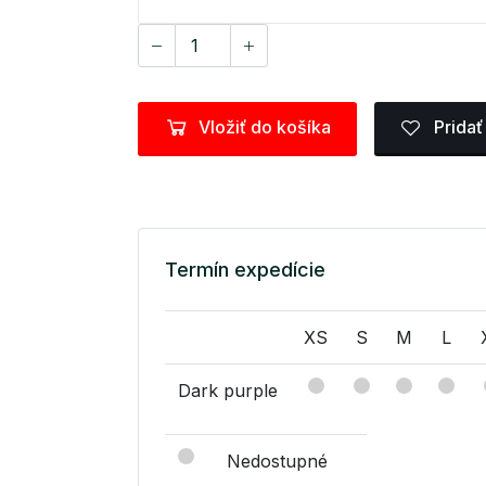
Vložiť do košíka
Pridať
Termín expedície
XS
S
M
L
Dark purple
Nedostupné