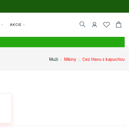
Y
AKCIE
Muži
Mikiny
Cez hlavu s kapucňou