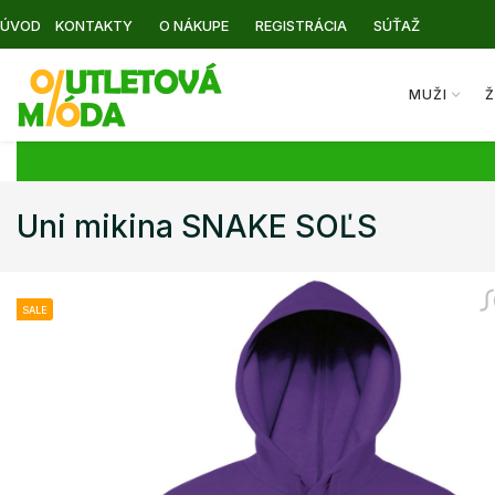
ÚVOD
KONTAKTY
O NÁKUPE
REGISTRÁCIA
SÚŤAŽ
MUŽI
Ž
Uni mikina SNAKE SOĽS
SALE