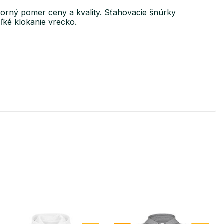
orný pomer ceny a kvality. Sťahovacie šnúrky
ľké klokanie vrecko.