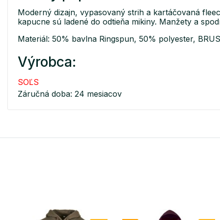
Moderný dizajn, vypasovaný strih a kartáčovaná flee
kapucne sú ladené do odtieňa mikiny. Manžety a spodn
Materiál: 50% bavlna Ringspun, 50% polyester, BR
Výrobca:
SOĽS
Záručná doba: 24 mesiacov