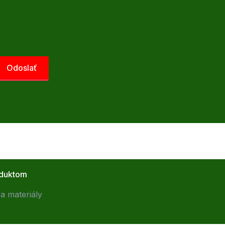
oduktom
a materiály