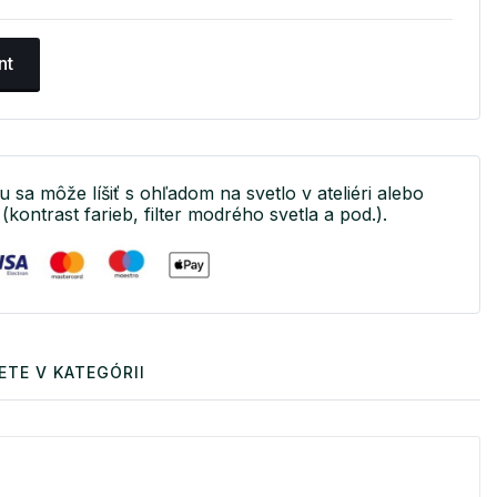
nt
u sa môže líšiť s ohľadom na svetlo v ateliéri alebo
(kontrast farieb, filter modrého svetla a pod.).
ETE V KATEGÓRII