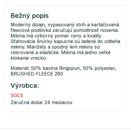
Bežný popis
Moderný dizajn, vypasovaný strih a kartáčovaná
fleecová podšívka zaručujú pohodlnosť nosenia.
Mikina má výborný pomer ceny a kvality.
Sťahovacie šnúrky kapucne sú ladené do odtieňa
mikiny. Manžety a spodný lem mikiny sú
rebrované a elastické. Mikina má jedno veľké
klokanie vrecko.
Materiál: 50% bavlna Ringspun, 50% polyester,
BRUSHED FLEECE 280
Výrobca:
SOĽS
Záručná doba: 24 mesiacov